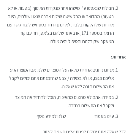
חבילות שנאספו ע”י מישהו אחר מנקודות האיסוף (בטעות או לא
בטעות) מהדואר או מכל שיטת שילוח אחרת שאנו שולחים, הינה
אחריות של הלקוח בלבד, לא יינתן החזר כספי ויש ליצור קשר עם
הדואר במספר 171, או באתר שלהם בצ’אט, יחד עם קוד
המעקב שקיבלתם והטיפול יהיה מולם.
אחריות:
אנחנו נותנים אחריות מלאה על המוצרים שלנו. אם המוצר הגיע
אליכם פגום, או לא במידה / צבע שהזמנתם אתם יכולים לקבל
את התשלום חזרה ללא שאלות.
במידה ואתם לא מרוצים מהאיכות, תוכלו להחזיר את המוצר
ולקבל את התשלום בחזרה.
עיינו בעמוד
שאלות ותשובות
שלנו למידע נוסף
לכל שאלה אתם יכולים לפנות אלינו ונשמח לעזור.