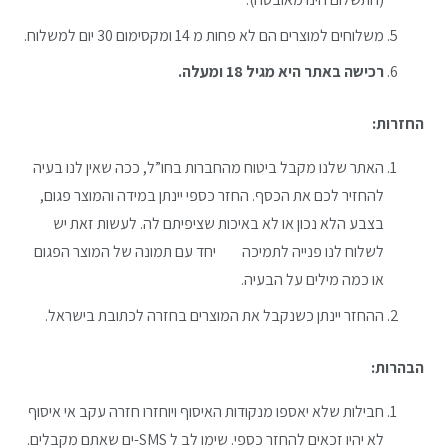
משלוחים למוצרים הם לא פחות מ 14 ומקסימום 30 יום למשלוח.
רכישה באתר היא מגיל 18 ומעלה.
החזרות:
האתר שלנו מקבל ביטוח מהחברות בחו”ל, ככה שאין לנו בעיה
להחזיר לכם את הכסף. החזר כספי יינתן במידה והמוצר פגום,
בצבע הלא נכון או לא באיכות שציפיתם לה. לעשות זאת יש
לשלוח לנו פנייה לתמיכה
כאן
יחד עם תמונה של המוצר הפגום
או כמה מילים על הבעיה.
ההחזר יינתן כשנקבל את המוצרים בחזרה לכתובת בישראל.
הבהרות:
חבילות שלא יאספו מנקודות האיסוף ויוחזרו חזרה עקב אי איסוף
לא יהיו זכאים להחזר כספי. שימו לב ל SMS-ים שאתם מקבלים.