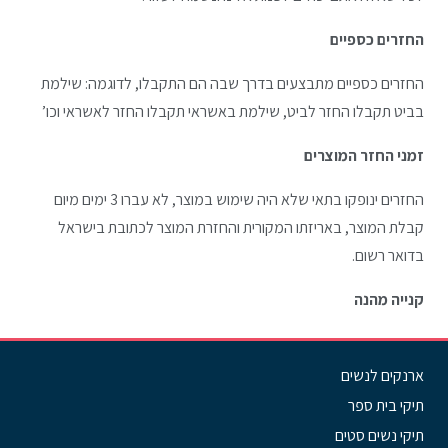
החזרים כספיים
החזרים כספיים מתבצעים בדרך שבה הם התקבלו, לדוגמה: שילמת
בביט תקבלו החזר לביט, שילמת באשראי תקבלו החזר לאשראי וכו’
זמני החזר המוצרים
החזרים ינופקו בתאי שלא היה שימוש במוצר, לא עברו 3 ימים מיום
קבלת המוצר, באריזתו המקורית והחזרת המוצר לכתובת בישראל
בדואר רשום.
קנייה מהנה
ארנקים לנשים
תיקי בית ספר
תיקי נשים סטים